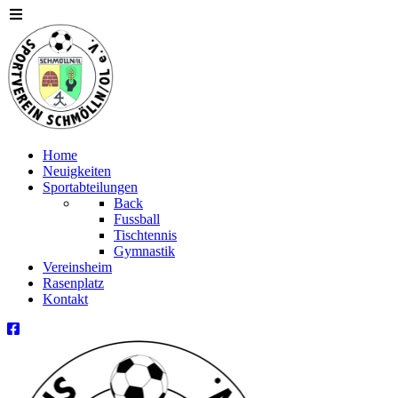
Home
Neuigkeiten
Sportabteilungen
Back
Fussball
Tischtennis
Gymnastik
Vereinsheim
Rasenplatz
Kontakt